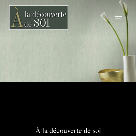
Aller
au
PERMUT
contenu
À la découverte de soi