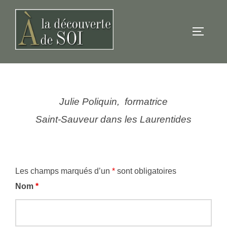
Aller
au
PERMUT
contenu
Julie Poliquin, formatrice
Saint-Sauveur dans les Laurentides
Les champs marqués d’un
*
sont obligatoires
Nom
*